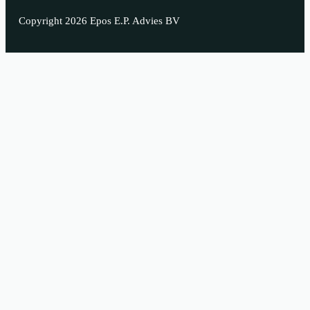
Copyright 2026 Epos E.P. Advies BV