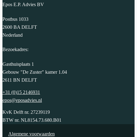
Epos E.P. Advies BV
Postbus 1033
2600 BA DELFT
Nederland
Bezoekadres:
Gasthuisplaats 1
Gebouw "De Zuster" kamer 1.04
2611 BN DELFT
+31 (0)15 2146931
epos@eposadvies.nl
KvK Delft nr. 27239119
BTW nr. NL8154.73.680.B01
Algemene voorwaarden